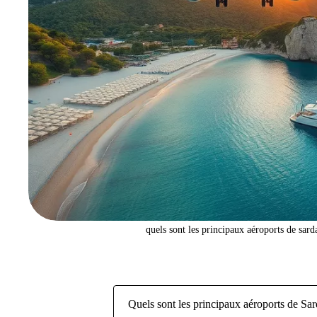
quels sont les principaux aéroports de sard
Quels sont les principaux aéroports de Sa