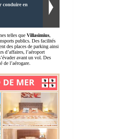
r conduire en
nes telles que
Villasimius
,
sports publics. Des facilités
ent des places de parking ainsi
s d’affaires, l’aéroport
s’évader avant un vol. Des
é de l’aérogare.