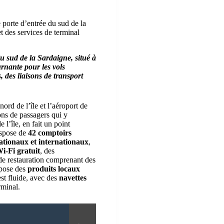
porte d’entrée du sud de la
et des services de terminal
u sud de la Sardaigne, situé à
urnante pour les vols
, des liaisons de transport
ord de l’île et l’aéroport de
ons de passagers qui y
de l’île, en fait un point
ispose de
42 comptoirs
ationaux et internationaux
,
i-Fi gratuit
, des
 de restauration comprenant des
opose des
produits locaux
est fluide, avec des
navettes
rminal.