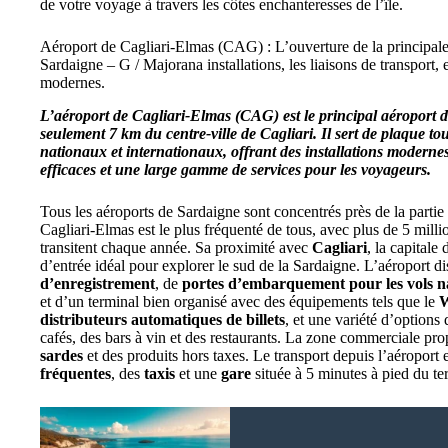
de votre voyage à travers les côtes enchanteresses de l’île.
Aéroport de Cagliari-Elmas (CAG) : L’ouverture de la principale 
Sardaigne – G / Majorana installations, les liaisons de transport, 
modernes.
L’aéroport de Cagliari-Elmas (CAG) est le principal aéroport d
seulement 7 km du centre-ville de Cagliari.
Il sert de plaque to
nationaux et internationaux, offrant des installations modernes
efficaces et une large gamme de services pour les voyageurs.
Tous les aéroports de Sardaigne sont concentrés près de la partie n
Cagliari-Elmas est le plus fréquenté de tous, avec plus de 5 milli
transitent chaque année. Sa proximité avec
Cagliari
, la capitale 
d’entrée idéal pour explorer le sud de la Sardaigne. L’aéroport d
d’enregistrement
, de
portes d’embarquement pour les vols n
et d’un terminal bien organisé avec des équipements tels que le
W
distributeurs automatiques de billets
, et une variété d’options
cafés, des bars à vin et des restaurants. La zone commerciale pr
sardes
et des produits hors taxes. Le transport depuis l’aéroport 
fréquentes
, des
taxis
et une
gare
située à 5 minutes à pied du te