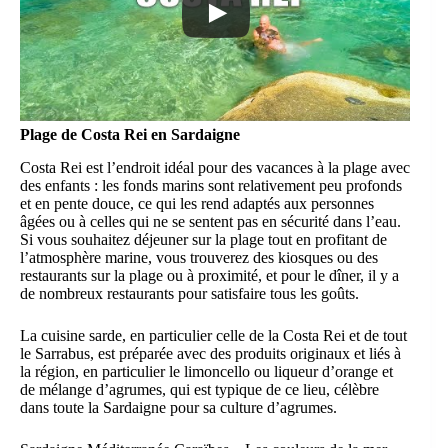
Plage de Costa Rei en Sardaigne
Costa Rei est l’endroit idéal pour des vacances à la plage avec
des enfants : les fonds marins sont relativement peu profonds
et en pente douce, ce qui les rend adaptés aux personnes
âgées ou à celles qui ne se sentent pas en sécurité dans l’eau.
Si vous souhaitez déjeuner sur la plage tout en profitant de
l’atmosphère marine, vous trouverez des kiosques ou des
restaurants sur la plage ou à proximité, et pour le dîner, il y a
de nombreux restaurants pour satisfaire tous les goûts.
La cuisine sarde, en particulier celle de la Costa Rei et de tout
le Sarrabus, est préparée avec des produits originaux et liés à
la région, en particulier le limoncello ou liqueur d’orange et
de mélange d’agrumes, qui est typique de ce lieu, célèbre
dans toute la Sardaigne pour sa culture d’agrumes.