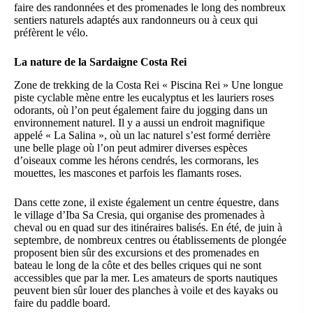
faire des randonnées et des promenades le long des nombreux
sentiers naturels adaptés aux randonneurs ou à ceux qui
préfèrent le vélo.
La nature de la Sardaigne Costa Rei
Zone de trekking de la Costa Rei « Piscina Rei » Une longue
piste cyclable mène entre les eucalyptus et les lauriers roses
odorants, où l’on peut également faire du jogging dans un
environnement naturel. Il y a aussi un endroit magnifique
appelé « La Salina », où un lac naturel s’est formé derrière
une belle plage où l’on peut admirer diverses espèces
d’oiseaux comme les hérons cendrés, les cormorans, les
mouettes, les mascones et parfois les flamants roses.
Dans cette zone, il existe également un centre équestre, dans
le village d’Iba Sa Cresia, qui organise des promenades à
cheval ou en quad sur des itinéraires balisés. En été, de juin à
septembre, de nombreux centres ou établissements de plongée
proposent bien sûr des excursions et des promenades en
bateau le long de la côte et des belles criques qui ne sont
accessibles que par la mer. Les amateurs de sports nautiques
peuvent bien sûr louer des planches à voile et des kayaks ou
faire du paddle board.