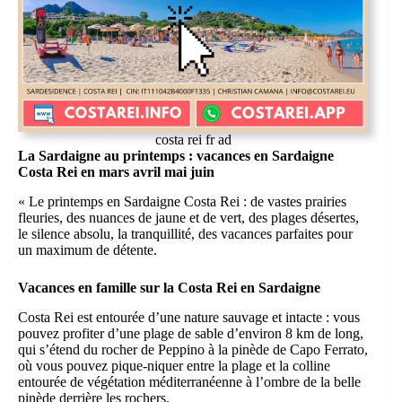
costa rei fr ad
La Sardaigne au printemps : vacances en Sardaigne
Costa Rei en mars avril mai juin
« Le printemps en Sardaigne Costa Rei : de vastes prairies
fleuries, des nuances de jaune et de vert, des plages désertes,
le silence absolu, la tranquillité, des vacances parfaites pour
un maximum de détente.
Vacances en famille sur la Costa Rei en Sardaigne
Costa Rei est entourée d’une nature sauvage et intacte : vous
pouvez profiter d’une plage de sable d’environ 8 km de long,
qui s’étend du rocher de Peppino à la pinède de Capo Ferrato,
où vous pouvez pique-niquer entre la plage et la colline
entourée de végétation méditerranéenne à l’ombre de la belle
pinède derrière les rochers.