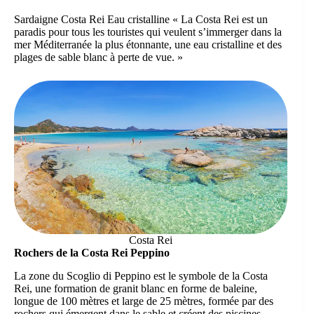
Sardaigne Costa Rei Eau cristalline « La Costa Rei est un
paradis pour tous les touristes qui veulent s’immerger dans la
mer Méditerranée la plus étonnante, une eau cristalline et des
plages de sable blanc à perte de vue. »
Costa Rei
Rochers de la Costa Rei Peppino
La zone du Scoglio di Peppino est le symbole de la Costa
Rei, une formation de granit blanc en forme de baleine,
longue de 100 mètres et large de 25 mètres, formée par des
rochers qui émergent dans le sable et créent des piscines