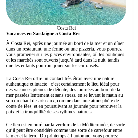
Costa Rei
Vacances en Sardaigne à Costa Rei
À Costa Rei, après une journée au bord de la mer et un dîner
dans un restaurant, une ferme ou une pizzeria, vous pourrez
vous promener sur les places environnantes, où les boutiques
et les marchés sont ouverts jusqu’à tard dans la nuit, tandis
que les enfants pourront jouer sur les carrousels.
La Costa Rei offre un contact très étroit avec une nature
authentique et intacte : c’est certainement le lieu idéal pour
des vacances pleines de détente, des journées au bord de la
mer passées lentement et sans stress, en se levant le matin au
son du chant des oiseaux, comme dans une atmosphère de
conte de fées, et en poursuivant sa journée pour retrouver la
paix et la tranquillité de ses rythmes naturels.
Ce lieu est entouré par la verdure de la Méditerranée, de sorte
qu’il peut être considéré comme une sorte de carrefour entre
la mer et la terre. Du printemps à l’automne, vous pourrez