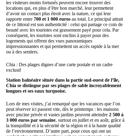
les visiteurs moins fortunés peuvent encore trouver des
locations qui, en plus d’être bon marché, leur permettent
d’avoir un contact plus étroit avec la nature, ce qui leur
rapporte entre
700 et 1 000 euros
au total. Le principal attrait
de ce littoral est son authenticité : celui qui partage ce coin de
beauté avec les touristes est grassement payé pour cela. Par
conséquent, les touristes sont enclins à payer pour des
logements qui offrent des vues panoramiques
impressionnantes et qui permettent un accès rapide à la mer
ou à des sentiers.
Chia : Des plages dignes d’une carte postale et un cadre
exclusif
Station balnéaire située dans la partie sud-ouest de l’île,
Chia se distingue par ses plages de sable incroyablement
longues et ses eaux turquoise.
Lors de mes visites, j’ai remarqué que les vacances que l’on
peut réserver ici passent vite, dès le printemps : les maisons
avec piscine privée et vastes jardins peuvent atteindre
2 500 à
3 000 euros par semaine
, surtout en juillet et en août, grâce à
la tranquillité et à la sécurité de la région et à la haute qualité
de l’environnement. D’autre part, pour ceux qui ont un