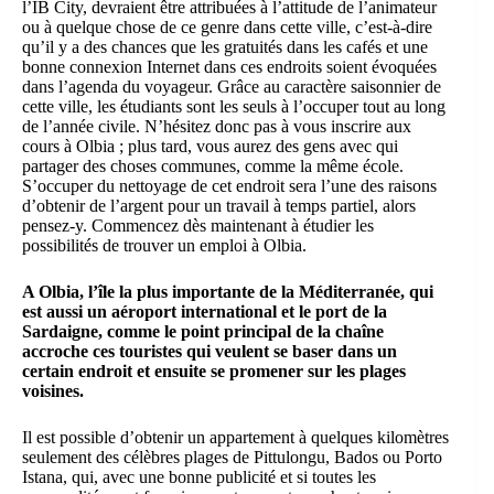
l’IB City, devraient être attribuées à l’attitude de l’animateur
ou à quelque chose de ce genre dans cette ville, c’est-à-dire
qu’il y a des chances que les gratuités dans les cafés et une
bonne connexion Internet dans ces endroits soient évoquées
dans l’agenda du voyageur. Grâce au caractère saisonnier de
cette ville, les étudiants sont les seuls à l’occuper tout au long
de l’année civile. N’hésitez donc pas à vous inscrire aux
cours à Olbia ; plus tard, vous aurez des gens avec qui
partager des choses communes, comme la même école.
S’occuper du nettoyage de cet endroit sera l’une des raisons
d’obtenir de l’argent pour un travail à temps partiel, alors
pensez-y. Commencez dès maintenant à étudier les
possibilités de trouver un emploi à Olbia.
A Olbia, l’île la plus importante de la Méditerranée, qui
est aussi un aéroport international et le port de la
Sardaigne, comme le point principal de la chaîne
accroche ces touristes qui veulent se baser dans un
certain endroit et ensuite se promener sur les plages
voisines.
Il est possible d’obtenir un appartement à quelques kilomètres
seulement des célèbres plages de Pittulongu, Bados ou Porto
Istana, qui, avec une bonne publicité et si toutes les