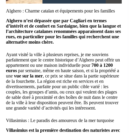
Alghero : Charme catalan et équipements pour les familles
Alghero n’est dépassée que par Cagliari en termes
d’intérêt et de confort en Sardaigne, bien que la langue et
l’architecture catalanes renommées apparaissent dans ses
rues, en particulier pour les familles qui recherchent une
alternative moins chère.
Ayant visité la ville à plusieurs reprises, je me souviens
parfaitement que le centre historique d’Alghero peut offrir un
appartement ou une maison individuelle pour
700 à 1200
euros
par semaine, même en haute saison, et si la propriété a
une
vue sur la mer
, ce prix se situe dans la partie supérieure
de la fourchette. La région est riche en services et en
divertissements, parfaite pour un public cible varié : les
couples, les groupes d’amis, ou ceux qui veulent des plages
de sable doré à proximité et des boîtes de nuit dans le centre
de la ville à leur disposition peuvent être. Ils peuvent trouver
une grande variété d’activités qui les intéressent.
Villasimius : Le paradis des amoureux de la mer turquoise
Villasimius est la première destination des naturistes avec