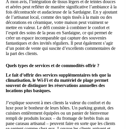
À mon avis, l’intégration de tissus légers et de teintes douces
et aérées peut refléter de manière significative l’ambiance à la
fois décontractée et audacieuse de la Sardaigne. En y ajoutant
de l’artisanat local, comme des tapis tissés à la main ou des
décorations en céramique, votre maison peut vraiment se
mettre en valeur. Le défi consiste à combiner le confort et
l’esprit des soins de la peau en Sardaigne, ce qui permet de
créer un espace incomparable qui capture des souvenirs
fantastiques et des invités réguliers. Il peut également s’agir
d’un point de vente qui suscite d’excellents commentaires de
la part des clients.
Quels types de services et de commodités offrir ?
Le fait d’offrir des services supplémentaires tels que la
climatisation, le Wi-Fi et du matériel de plage permet
souvent de distinguer les réservations annuelles des
locations plus basiques.
J’explique souvent à mes clients la valeur du confort et du
luxe pour le bonheur de leurs hôtes. Un parking gratuit, des
cuisines entièrement équipées ou un panier de bienvenue
rempli de produits locaux – du fromage de brebis frais au
pane carasau artisanal – peuvent faire en sorte que les clients
se sentent comme chez eux. Lorsque les clients arrivent et