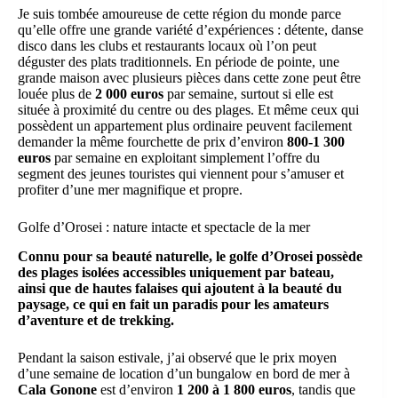
Je suis tombée amoureuse de cette région du monde parce
qu’elle offre une grande variété d’expériences : détente, danse
disco dans les clubs et restaurants locaux où l’on peut
déguster des plats traditionnels. En période de pointe, une
grande maison avec plusieurs pièces dans cette zone peut être
louée plus de
2 000 euros
par semaine, surtout si elle est
située à proximité du centre ou des plages. Et même ceux qui
possèdent un appartement plus ordinaire peuvent facilement
demander la même fourchette de prix d’environ
800-1 300
euros
par semaine en exploitant simplement l’offre du
segment des jeunes touristes qui viennent pour s’amuser et
profiter d’une mer magnifique et propre.
Golfe d’Orosei : nature intacte et spectacle de la mer
Connu pour sa beauté naturelle, le golfe d’Orosei possède
des plages isolées accessibles uniquement par bateau,
ainsi que de hautes falaises qui ajoutent à la beauté du
paysage, ce qui en fait un paradis pour les amateurs
d’aventure et de trekking.
Pendant la saison estivale, j’ai observé que le prix moyen
d’une semaine de location d’un bungalow en bord de mer à
Cala Gonone
est d’environ
1 200 à 1 800 euros
, tandis que