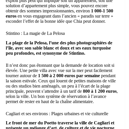
exploit plus petit qui implique soit un appartement, soit une
solution d’appartement plus simple, vous pouvez encore
obtenir des sommes impressionnantes, environ
1 000-1 500
euros
en vous engageant dans l’ancien « paradis sur terre »
esconder l’effet de la bonne idée que Chia peut donner.
Stintino : La magie de La Pelosa
La plage de la Pelosa, l’une des plus photographiées de
l’île, avec son sable blanc et doux et ses eaux turquoise
peu profondes, est synonyme de Stintino.
Il n’est donc pas étonnant que la demande de location soit si
élevée. Une petite villa avec vue sur la mer peut facilement
tourner autour de
1 500 à 2 000 euros par semaine
pendant
la saison estivale. Ceux qui louent de petites maisons de ville
ou des studios bien aménagés, un peu à l’écart de la plage
principale, peuvent s’attendre à un tarif de
800 à 1 200 euros
,
selon la ville. Un bon système de réservation à l’avance
permet de rester en haut de la chaîne alimentaire.
Cagliari et ses environs : Plages urbaines et vie culturelle
Le front de mer du Poetto traverse la ville de Cagliari et
présente un mélange d’art, de culture et de vie nocturne