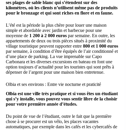
ses plages de sable blanc qui s’étendent sur des
kilomètres, où les clients n’utilisent même pas de produits
pour le bronzage et qui sont riches en flore et en faune.
L’été est la période la plus chère pour louer une maison
simple et abordable avec jardin et barbecue pour une
moyenne de
1 200 à 2 000 euros
par semaine. En outre, les
appartements de deux ou trois pièces situés à proximité du
village touristique peuvent rapporter entre
800 et 1 000 euros
par semaine, à condition d’être équipés de l’air conditionné et
d’une place de parking. La vue imprenable sur Capo
Carbonara et les diverses excursions en bateau en font une
option toujours d’actualité pour les touristes qui sont prêts à
dépenser de l’argent pour une maison bien entretenue.
Olbia et ses environs : Entre vie nocturne et praticité
Olbia est une ville très pratique et si vous êtes un étudiant
qui s’y installe, vous pouvez vous sentir libre de la choisir
pour votre première année d’études.
Du point de vue de l’étudiant, outre le fait que la première
chose à se procurer est un vélo, les places vacantes
automatiques, par exemple dans les cafés et les cybercafés de