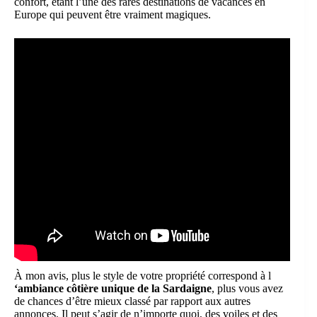
confort, étant l’une des rares destinations de vacances en
Europe qui peuvent être vraiment magiques.
À mon avis, plus le style de votre propriété correspond à l
‘ambiance côtière unique de la Sardaigne
, plus vous avez
de chances d’être mieux classé par rapport aux autres
annonces. Il peut s’agir de n’importe quoi, des voiles et des