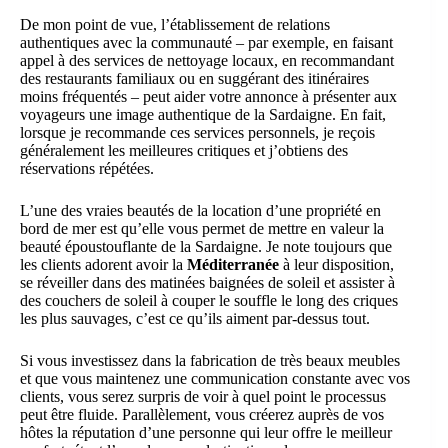
De mon point de vue, l’établissement de relations
authentiques avec la communauté – par exemple, en faisant
appel à des services de nettoyage locaux, en recommandant
des restaurants familiaux ou en suggérant des itinéraires
moins fréquentés – peut aider votre annonce à présenter aux
voyageurs une image authentique de la Sardaigne. En fait,
lorsque je recommande ces services personnels, je reçois
généralement les meilleures critiques et j’obtiens des
réservations répétées.
L’une des vraies beautés de la location d’une propriété en
bord de mer est qu’elle vous permet de mettre en valeur la
beauté époustouflante de la Sardaigne. Je note toujours que
les clients adorent avoir la
Méditerranée
à leur disposition,
se réveiller dans des matinées baignées de soleil et assister à
des couchers de soleil à couper le souffle le long des criques
les plus sauvages, c’est ce qu’ils aiment par-dessus tout.
Si vous investissez dans la fabrication de très beaux meubles
et que vous maintenez une communication constante avec vos
clients, vous serez surpris de voir à quel point le processus
peut être fluide. Parallèlement, vous créerez auprès de vos
hôtes la réputation d’une personne qui leur offre le meilleur