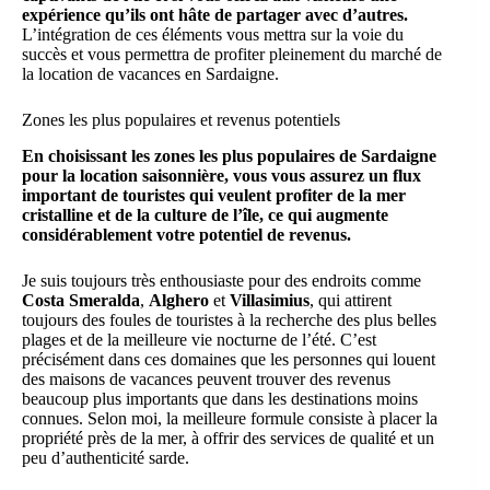
expérience qu’ils ont hâte de partager avec d’autres.
L’intégration de ces éléments vous mettra sur la voie du
succès et vous permettra de profiter pleinement du marché de
la location de vacances en Sardaigne.
Zones les plus populaires et revenus potentiels
En choisissant les zones les plus populaires de Sardaigne
pour la location saisonnière, vous vous assurez un flux
important de touristes qui veulent profiter de la mer
cristalline et de la culture de l’île, ce qui augmente
considérablement votre potentiel de revenus.
Je suis toujours très enthousiaste pour des endroits comme
Costa Smeralda
,
Alghero
et
Villasimius
, qui attirent
toujours des foules de touristes à la recherche des plus belles
plages et de la meilleure vie nocturne de l’été. C’est
précisément dans ces domaines que les personnes qui louent
des maisons de vacances peuvent trouver des revenus
beaucoup plus importants que dans les destinations moins
connues. Selon moi, la meilleure formule consiste à placer la
propriété près de la mer, à offrir des services de qualité et un
peu d’authenticité sarde.