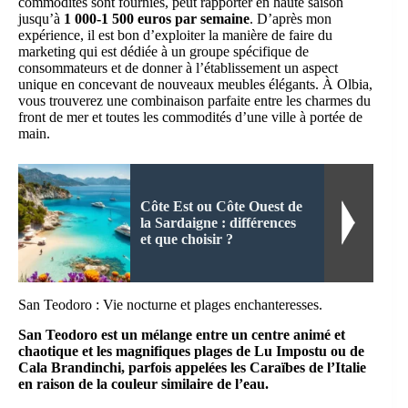
commodités sont fournies, peut rapporter en haute saison
jusqu’à
1 000-1 500 euros par semaine
. D’après mon
expérience, il est bon d’exploiter la manière de faire du
marketing qui est dédiée à un groupe spécifique de
consommateurs et de donner à l’établissement un aspect
unique en concevant de nouveaux meubles élégants. À Olbia,
vous trouverez une combinaison parfaite entre les charmes du
front de mer et toutes les commodités d’une ville à portée de
main.
Côte Est ou Côte Ouest de
la Sardaigne : différences
et que choisir ?
San Teodoro : Vie nocturne et plages enchanteresses.
San Teodoro est un mélange entre un centre animé et
chaotique et les magnifiques plages de Lu Impostu ou de
Cala Brandinchi, parfois appelées les Caraïbes de l’Italie
en raison de la couleur similaire de l’eau.