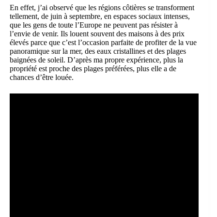
En effet, j’ai observé que les régions côtières se transforment
tellement, de juin à septembre, en espaces sociaux intenses,
que les gens de toute l’Europe ne peuvent pas résister à
l’envie de venir. Ils louent souvent des maisons à des prix
élevés parce que c’est l’occasion parfaite de profiter de la vue
panoramique sur la mer, des eaux cristallines et des plages
baignées de soleil. D’après ma propre expérience, plus la
propriété est proche des plages préférées, plus elle a de
chances d’être louée.