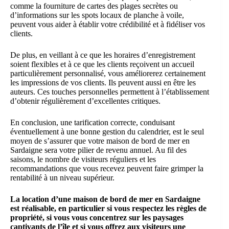
comme la fourniture de cartes des plages secrètes ou
d’informations sur les spots locaux de planche à voile,
peuvent vous aider à établir votre crédibilité et à fidéliser vos
clients.
De plus, en veillant à ce que les horaires d’enregistrement
soient flexibles et à ce que les clients reçoivent un accueil
particulièrement personnalisé, vous améliorerez certainement
les impressions de vos clients. Ils peuvent aussi en être les
auteurs. Ces touches personnelles permettent à l’établissement
d’obtenir régulièrement d’excellentes critiques.
En conclusion, une tarification correcte, conduisant
éventuellement à une bonne gestion du calendrier, est le seul
moyen de s’assurer que votre maison de bord de mer en
Sardaigne sera votre pilier de revenu annuel. Au fil des
saisons, le nombre de visiteurs réguliers et les
recommandations que vous recevez peuvent faire grimper la
rentabilité à un niveau supérieur.
La location d’une maison de bord de mer en Sardaigne
est réalisable, en particulier si vous respectez les règles de
propriété, si vous vous concentrez sur les paysages
captivants de l’île et si vous offrez aux visiteurs une