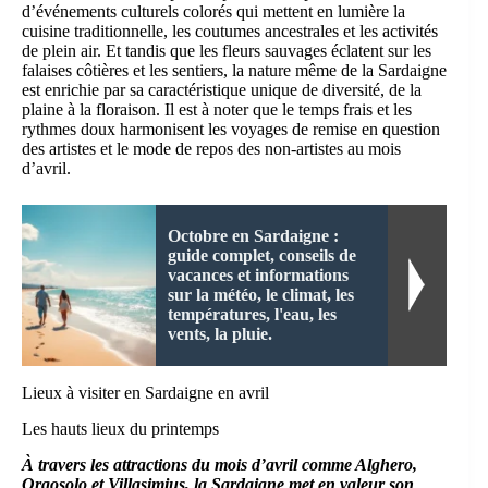
d’événements culturels colorés qui mettent en lumière la
cuisine traditionnelle, les coutumes ancestrales et les activités
de plein air. Et tandis que les fleurs sauvages éclatent sur les
falaises côtières et les sentiers, la nature même de la Sardaigne
est enrichie par sa caractéristique unique de diversité, de la
plaine à la floraison. Il est à noter que le temps frais et les
rythmes doux harmonisent les voyages de remise en question
des artistes et le mode de repos des non-artistes au mois
d’avril.
Octobre en Sardaigne :
guide complet, conseils de
vacances et informations
sur la météo, le climat, les
températures, l'eau, les
vents, la pluie.
Lieux à visiter en Sardaigne en avril
Les hauts lieux du printemps
À travers les attractions du mois d’avril comme Alghero,
Orgosolo et Villasimius, la Sardaigne met en valeur son