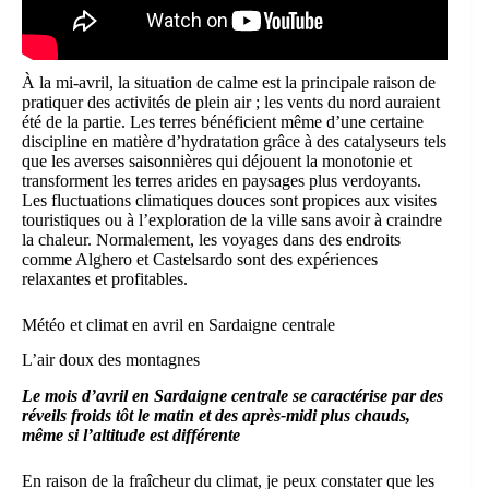
À la mi-avril, la situation de calme est la principale raison de
pratiquer des activités de plein air ; les vents du nord auraient
été de la partie. Les terres bénéficient même d’une certaine
discipline en matière d’hydratation grâce à des catalyseurs tels
que les averses saisonnières qui déjouent la monotonie et
transforment les terres arides en paysages plus verdoyants.
Les fluctuations climatiques douces sont propices aux visites
touristiques ou à l’exploration de la ville sans avoir à craindre
la chaleur. Normalement, les voyages dans des endroits
comme Alghero et Castelsardo sont des expériences
relaxantes et profitables.
Météo et climat en avril en Sardaigne centrale
L’air doux des montagnes
Le mois d’avril en Sardaigne centrale se caractérise par des
réveils froids tôt le matin et des après-midi plus chauds,
même si l’altitude est différente
En raison de la fraîcheur du climat, je peux constater que les