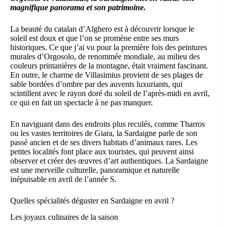
magnifique panorama et son patrimoine.
La beauté du catalan d’Alghero est à découvrir lorsque le
soleil est doux et que l’on se promène entre ses murs
historiques. Ce que j’ai vu pour la première fois des peintures
murales d’Orgosolo, de renommée mondiale, au milieu des
couleurs printanières de la montagne, était vraiment fascinant.
En outre, le charme de Villasimius provient de ses plages de
sable bordées d’ombre par des auvents luxuriants, qui
scintillent avec le rayon doré du soleil de l’après-midi en avril,
ce qui en fait un spectacle à ne pas manquer.
En naviguant dans des endroits plus reculés, comme Tharros
ou les vastes territoires de Giara, la Sardaigne parle de son
passé ancien et de ses divers habitats d’animaux rares. Les
petites localités font place aux touristes, qui peuvent ainsi
observer et créer des œuvres d’art authentiques. La Sardaigne
est une merveille culturelle, panoramique et naturelle
inépuisable en avril de l’année S.
Quelles spécialités déguster en Sardaigne en avril ?
Les joyaux culinaires de la saison