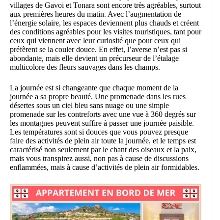
villages de Gavoi et Tonara sont encore très agréables, surtout
aux premières heures du matin. Avec l’augmentation de
l’énergie solaire, les espaces deviennent plus chauds et créent
des conditions agréables pour les visites touristiques, tant pour
ceux qui viennent avec leur curiosité que pour ceux qui
préfèrent se la couler douce. En effet, l’averse n’est pas si
abondante, mais elle devient un précurseur de l’étalage
multicolore des fleurs sauvages dans les champs.
La journée est si changeante que chaque moment de la
journée a sa propre beauté. Une promenade dans les rues
désertes sous un ciel bleu sans nuage ou une simple
promenade sur les contreforts avec une vue à 360 degrés sur
les montagnes peuvent suffire à passer une journée paisible.
Les températures sont si douces que vous pouvez presque
faire des activités de plein air toute la journée, et le temps est
caractérisé non seulement par le chant des oiseaux et la paix,
mais vous transpirez aussi, non pas à cause de discussions
enflammées, mais à cause d’activités de plein air formidables.