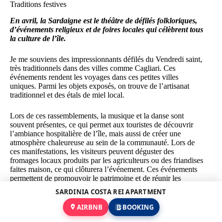
Traditions festives
En avril, la Sardaigne est le théâtre de défilés folkloriques,
d’événements religieux et de foires locales qui célèbrent tous
la culture de l’île.
Je me souviens des impressionnants défilés du Vendredi saint,
très traditionnels dans des villes comme Cagliari. Ces
événements rendent les voyages dans ces petites villes
uniques. Parmi les objets exposés, on trouve de l’artisanat
traditionnel et des étals de miel local.
Lors de ces rassemblements, la musique et la danse sont
souvent présentes, ce qui permet aux touristes de découvrir
l’ambiance hospitalière de l’île, mais aussi de créer une
atmosphère chaleureuse au sein de la communauté. Lors de
ces manifestations, les visiteurs peuvent déguster des
fromages locaux produits par les agriculteurs ou des friandises
faites maison, ce qui clôturera l’événement. Ces événements
permettent de promouvoir le patrimoine et de réunir les
habitants et les touristes en une seule expérience vivante.
SARDINIA COSTA REI APARTMENT
AIRBNB
BOOKING
Septembre en Sardaigne :