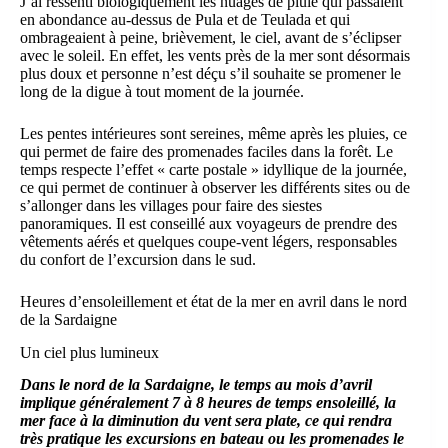
J’ai ressenti biologiquement les nuages de pluie qui passaient
en abondance au-dessus de Pula et de Teulada et qui
ombrageaient à peine, brièvement, le ciel, avant de s’éclipser
avec le soleil. En effet, les vents près de la mer sont désormais
plus doux et personne n’est déçu s’il souhaite se promener le
long de la digue à tout moment de la journée.
Les pentes intérieures sont sereines, même après les pluies, ce
qui permet de faire des promenades faciles dans la forêt. Le
temps respecte l’effet « carte postale » idyllique de la journée,
ce qui permet de continuer à observer les différents sites ou de
s’allonger dans les villages pour faire des siestes
panoramiques. Il est conseillé aux voyageurs de prendre des
vêtements aérés et quelques coupe-vent légers, responsables
du confort de l’excursion dans le sud.
Heures d’ensoleillement et état de la mer en avril dans le nord
de la Sardaigne
Un ciel plus lumineux
Dans le nord de la Sardaigne, le temps au mois d’avril
implique généralement 7 à 8 heures de temps ensoleillé, la
mer face à la diminution du vent sera plate, ce qui rendra
très pratique les excursions en bateau ou les promenades le