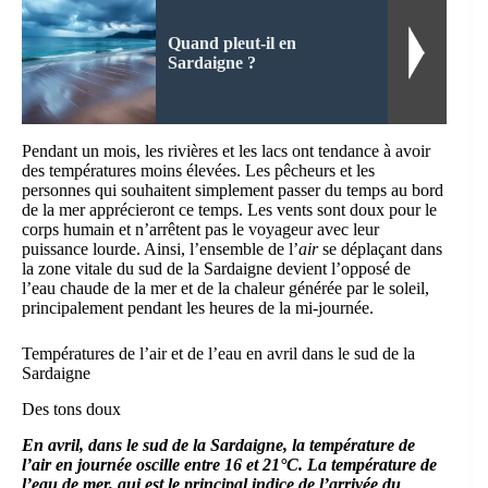
Quand pleut-il en
Sardaigne ?
Pendant un mois, les rivières et les lacs ont tendance à avoir
des températures moins élevées. Les pêcheurs et les
personnes qui souhaitent simplement passer du temps au bord
de la mer apprécieront ce temps. Les vents sont doux pour le
corps humain et n’arrêtent pas le voyageur avec leur
puissance lourde. Ainsi, l’ensemble de l’
air
se déplaçant dans
la zone vitale du sud de la Sardaigne devient l’opposé de
l’eau chaude de la mer et de la chaleur générée par le soleil,
principalement pendant les heures de la mi-journée.
Températures de l’air et de l’eau en avril dans le sud de la
Sardaigne
Des tons doux
En avril, dans le sud de la Sardaigne, la température de
l’air en journée oscille entre 16 et 21°C.
La température de
l’eau de mer, qui est le principal indice de l’arrivée du