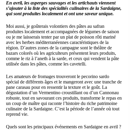
En avril, les asperges sauvages et les artichauts viennent
s’ajouter à la liste des spécialités culinaires de la Sardaigne,
qui sont produites localement et ont une saveur unique.
Moi aussi, je goûterais volontiers des pâtes au safran
produites localement et accompagnées de légumes de saison
ou je me laisserais tenter par un plat de poisson rôti mariné
avec les herbes méditerranéennes caractéristiques de la
région. D’autres zones de la campagne sont le théâtre de
bazars colorés où les agriculteurs présentent leurs produits,
comme le riz à l’aneth à la sarde, et ceux qui vendent la pâte
utilisée dans les pâtes, comme les cavetelli.
Les amateurs de fromages trouveront le pecorino sardo
spécial de différents âges et le mangeront avec une tranche de
pane carasau pour en ressentir la texture et le goût. La
dégustation d’un Vermentino croustillant ou d’un Cannonau
robuste, tout en savourant ces produits, transforme le repas en
un coup de maître qui raconte l’histoire du riche patrimoine
culinaire de la Sardaigne. C’est la période de l’année où tout
reprend vie.
Quels sont les principaux événements en Sardaigne en avril ?