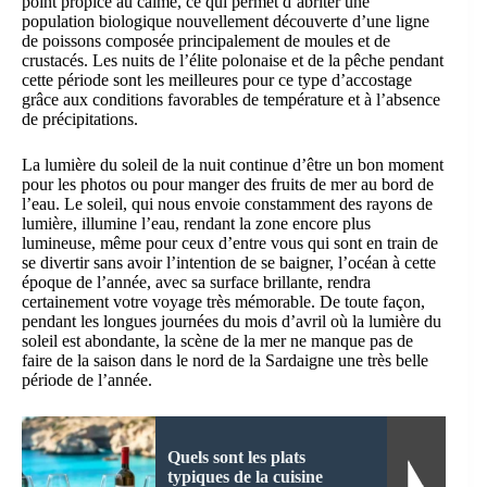
point propice au calme, ce qui permet d’abriter une
population biologique nouvellement découverte d’une ligne
de poissons composée principalement de moules et de
crustacés. Les nuits de l’élite polonaise et de la pêche pendant
cette période sont les meilleures pour ce type d’accostage
grâce aux conditions favorables de température et à l’absence
de précipitations.
La lumière du soleil de la nuit continue d’être un bon moment
pour les photos ou pour manger des fruits de mer au bord de
l’eau. Le soleil, qui nous envoie constamment des rayons de
lumière, illumine l’eau, rendant la zone encore plus
lumineuse, même pour ceux d’entre vous qui sont en train de
se divertir sans avoir l’intention de se baigner, l’océan à cette
époque de l’année, avec sa surface brillante, rendra
certainement votre voyage très mémorable. De toute façon,
pendant les longues journées du mois d’avril où la lumière du
soleil est abondante, la scène de la mer ne manque pas de
faire de la saison dans le nord de la Sardaigne une très belle
période de l’année.
Quels sont les plats
typiques de la cuisine