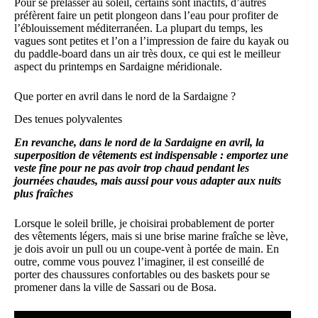
Pour se prélasser au soleil, certains sont inactifs, d’autres
préfèrent faire un petit plongeon dans l’eau pour profiter de
l’éblouissement méditerranéen. La plupart du temps, les
vagues sont petites et l’on a l’impression de faire du kayak ou
du paddle-board dans un air très doux, ce qui est le meilleur
aspect du printemps en Sardaigne méridionale.
Que porter en avril dans le nord de la Sardaigne ?
Des tenues polyvalentes
En revanche, dans le nord de la Sardaigne en avril, la
superposition de vêtements est indispensable : emportez une
veste fine pour ne pas avoir trop chaud pendant les
journées chaudes, mais aussi pour vous adapter aux nuits
plus fraîches
Lorsque le soleil brille, je choisirai probablement de porter
des vêtements légers, mais si une brise marine fraîche se lève,
je dois avoir un pull ou un coupe-vent à portée de main. En
outre, comme vous pouvez l’imaginer, il est conseillé de
porter des chaussures confortables ou des baskets pour se
promener dans la ville de Sassari ou de Bosa.