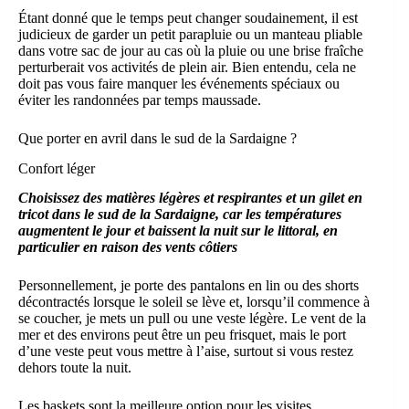
Étant donné que le temps peut changer soudainement, il est
judicieux de garder un petit parapluie ou un manteau pliable
dans votre sac de jour au cas où la pluie ou une brise fraîche
perturberait vos activités de plein air. Bien entendu, cela ne
doit pas vous faire manquer les événements spéciaux ou
éviter les randonnées par temps maussade.
Que porter en avril dans le sud de la Sardaigne ?
Confort léger
Choisissez des matières légères et respirantes et un gilet en
tricot dans le sud de la Sardaigne, car les températures
augmentent le jour et baissent la nuit sur le littoral, en
particulier en raison des vents côtiers
Personnellement, je porte des pantalons en lin ou des shorts
décontractés lorsque le soleil se lève et, lorsqu’il commence à
se coucher, je mets un pull ou une veste légère. Le vent de la
mer et des environs peut être un peu frisquet, mais le port
d’une veste peut vous mettre à l’aise, surtout si vous restez
dehors toute la nuit.
Les baskets sont la meilleure option pour les visites